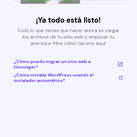
¡Ya todo está listo!
Todo lo que tienes que hacer ahora es cargar
los archivos de tu sitio web y empezar tu
aventura. Mira cómo hacerlo aquí:
¿Cómo puedo migrar un sitio web a
Hostinger?
¿Cómo instalar WordPress usando el
instalador automático?