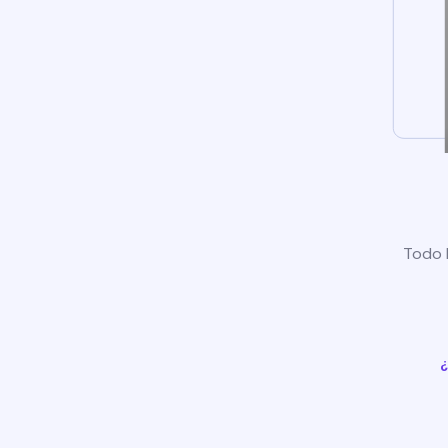
Todo l
¿