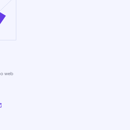
tio web