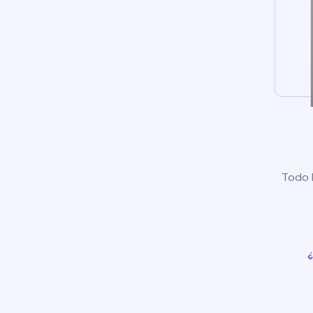
Todo l
¿