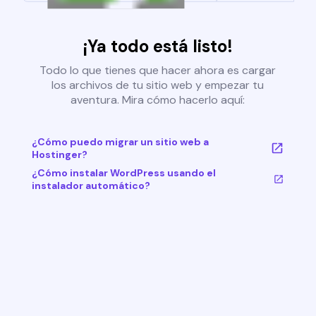
¡Ya todo está listo!
Todo lo que tienes que hacer ahora es cargar
los archivos de tu sitio web y empezar tu
aventura. Mira cómo hacerlo aquí:
¿Cómo puedo migrar un sitio web a
Hostinger?
¿Cómo instalar WordPress usando el
instalador automático?