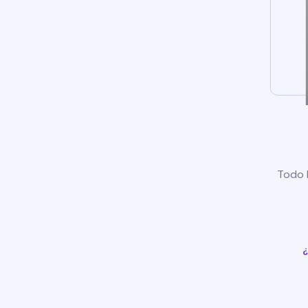
Todo l
¿