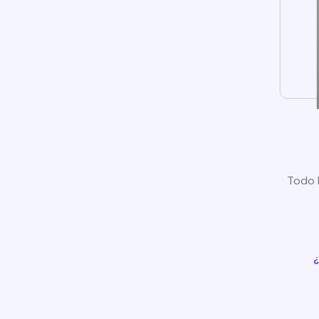
Todo l
¿