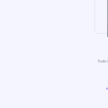
Todo l
¿