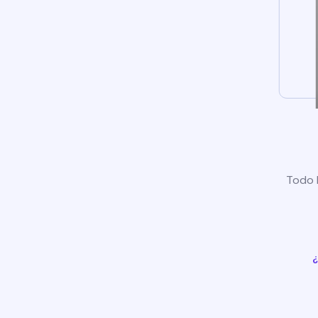
Todo l
¿