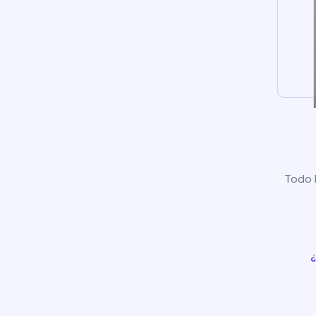
Todo l
¿