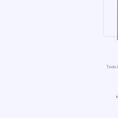
Todo l
¿