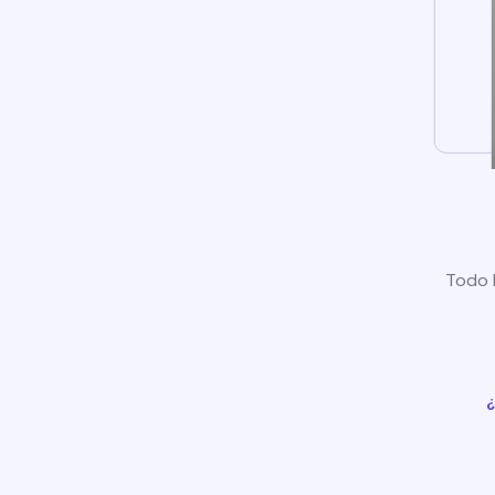
Todo l
¿