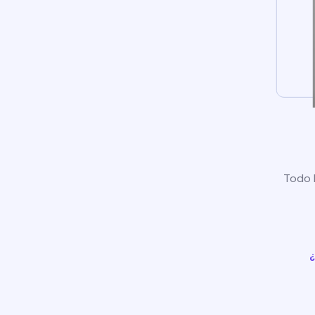
Todo l
¿